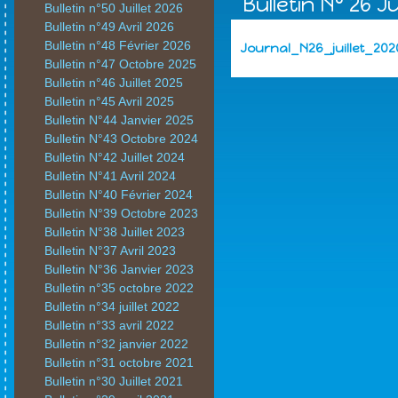
Bulletin N° 26 Ju
Bulletin n°50 Juillet 2026
Bulletin n°49 Avril 2026
Bulletin n°48 Février 2026
Journal_N26_juillet_202
Bulletin n°47 Octobre 2025
Bulletin n°46 Juillet 2025
Bulletin n°45 Avril 2025
Bulletin N°44 Janvier 2025
Bulletin N°43 Octobre 2024
Bulletin N°42 Juillet 2024
Bulletin N°41 Avril 2024
Bulletin N°40 Février 2024
Bulletin N°39 Octobre 2023
Bulletin N°38 Juillet 2023
Bulletin N°37 Avril 2023
Bulletin N°36 Janvier 2023
Bulletin n°35 octobre 2022
Bulletin n°34 juillet 2022
Bulletin n°33 avril 2022
Bulletin n°32 janvier 2022
Bulletin n°31 octobre 2021
Bulletin n°30 Juillet 2021