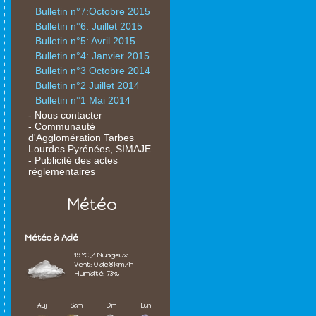
Bulletin n°7:Octobre 2015
Bulletin n°6: Juillet 2015
Bulletin n°5: Avril 2015
Bulletin n°4: Janvier 2015
Bulletin n°3 Octobre 2014
Bulletin n°2 Juillet 2014
Bulletin n°1 Mai 2014
- Nous contacter
- Communauté
d'Agglomération Tarbes
Lourdes Pyrénées, SIMAJE
- Publicité des actes
réglementaires
Météo
Météo à Adé
19 °C / Nuageux
Vent: O de 8 km/h
Humidité: 73%
Auj
Sam
Dim
Lun