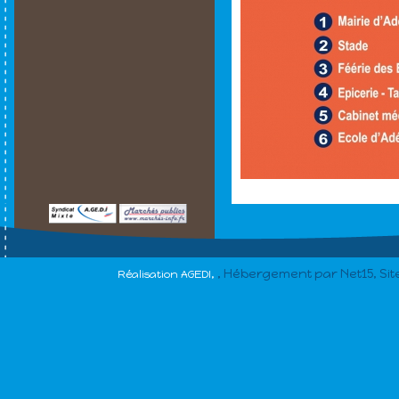
, Hébergement par Net15, Si
Réalisation AGEDI,