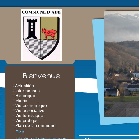
Bienvenue
- Actualités
- Informations
- Historique
- Mairie
- Vie économique
- Vie associative
- Vie touristique
- Vie pratique
- Plan de la commune
Plan
situation et environnement