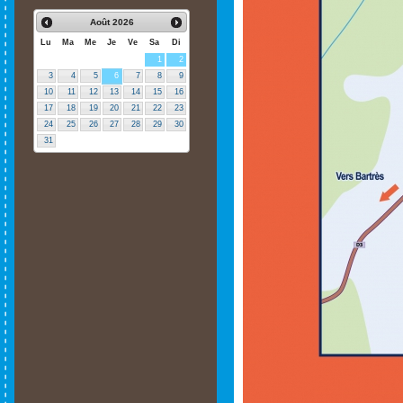
Août
2026
Lu
Ma
Me
Je
Ve
Sa
Di
1
2
3
4
5
6
7
8
9
10
11
12
13
14
15
16
17
18
19
20
21
22
23
24
25
26
27
28
29
30
31