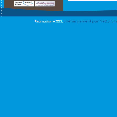
, Hébergement par Net15, Si
Réalisation AGEDI,