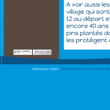
A voir aussi l
village qui son
12 au départ et 
encore 40 ans l
pins plantés d
les protègent 
, Hébergement par Net15, Si
Réalisation AGEDI,