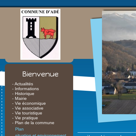
Bienvenue
- Actualités
- Informations
- Historique
- Mairie
- Vie économique
- Vie associative
- Vie touristique
- Vie pratique
- Plan de la commune
Plan
situation et environnement